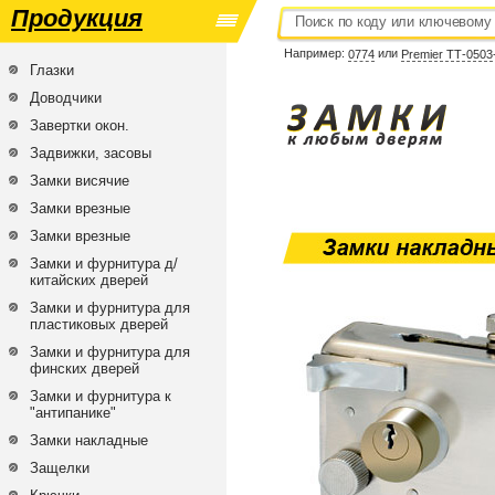
Продукция
Например:
или
0774
Premier ТТ-0503
Глазки
Доводчики
Завертки окон.
Задвижки, засовы
Замки висячие
Замки врезные
Замки врезные
Замки и фурнитура д/
китайских дверей
Замки и фурнитура для
пластиковых дверей
Замки и фурнитура для
финских дверей
Замки и фурнитура к
"антипанике"
Замки накладные
Защелки