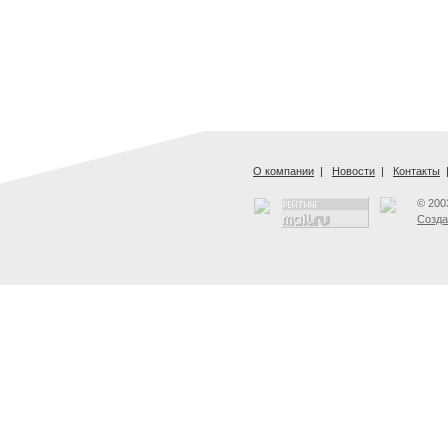
О компании
|
Новости
|
Контакты
© 200
Созда