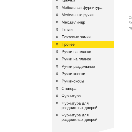
Крючки
Мебельная фурнитура
Мебельные ручки
О
Мех.цилиндр
К
п
Петли
Почтовые замки
Прочее
Ручки на планке
Ручки на планке
Ручки раздельные
Ручки-кнопки
Ручки-скобы
Стопора
Фурнитура
Фурнитура для
раздвижных дверей
Фурнитура для
раздвижных дверей