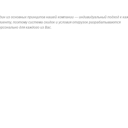
дин из основных принципов нашей компании — индивидуальный подход к ка
лиенту, поэтому система скидок и условия отгрузок разрабатываются
ерсонально для каждого из Вас.