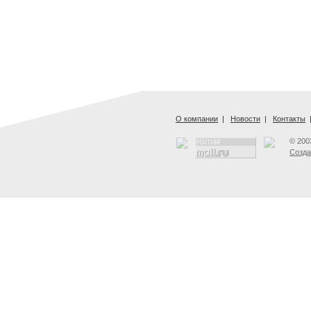
О компании
|
Новости
|
Контакты
© 200
Созда