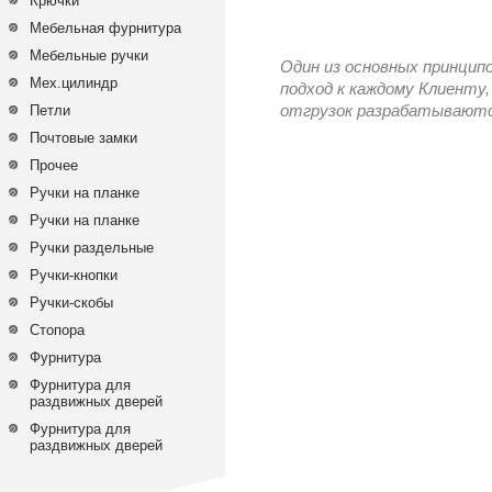
Крючки
Мебельная фурнитура
Мебельные ручки
Один из основных принцип
Мех.цилиндр
подход к каждому Клиенту,
Петли
отгрузок разрабатываются
Почтовые замки
Прочее
Ручки на планке
Ручки на планке
Ручки раздельные
Ручки-кнопки
Ручки-скобы
Стопора
Фурнитура
Фурнитура для
раздвижных дверей
Фурнитура для
раздвижных дверей