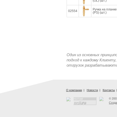
(OL) (шт.)
Ручка на план
02554
(PS) (шт.)
Один из основных принцип
подход к каждому Клиенту,
отгрузок разрабатываются
О компании
|
Новости
|
Контакты
© 200
Созда