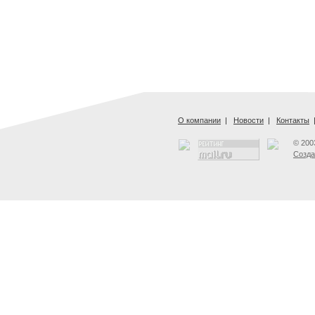
О компании
|
Новости
|
Контакты
© 200
Созда