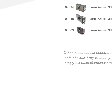
07394
Замок Аллюр ЗН 
01248
Замок Аллюр ЗН 
04063
Замок Аллюр ЗН
Один из основных принцип
подход к каждому Клиенту,
отгрузок разрабатываются