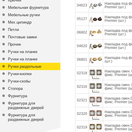
Крючки
Накладка под ф
04623
Premier (шт.)
Мебельная фурнитура
Мебельные ручки
Накладка под ф
05127
Premier (шт.)
Мех.цилиндр
Петли
Накладка под 
06802
Premier (шт.)
Почтовые замки
Прочее
Накладка под ф
04620
Premier (шт.)
Ручки на планке
Накладка под ф
Ручки на планке
06801
(шт.)
Ручки раздельные
Накладка смен.
02318
Ручки-кнопки
фикс. Premier (ш
Ручки-скобы
Накладка смен.
02316
Стопора
фикс. Premier (ш
Фурнитура
Накладка смен
02321
фикс. Premier (ш
Фурнитура для
раздвижных дверей
Накладка смен
02320
Фурнитура для
фикс. Premier (ш
раздвижных дверей
Накладка смен
02319
фикс. Premier (ш