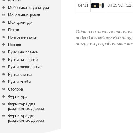
Крючки
04721
ЗН 157/СТ (12)
Мебельная фурнитура
Мебельные ручки
Мех.цилиндр
Петли
Один из основных принцип
Почтовые замки
подход к каждому Клиенту,
отгрузок разрабатываются
Прочее
Ручки на планке
Ручки на планке
Ручки раздельные
Ручки-кнопки
Ручки-скобы
Стопора
Фурнитура
Фурнитура для
раздвижных дверей
Фурнитура для
раздвижных дверей