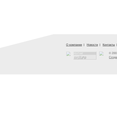
О компании
|
Новости
|
Контакты
© 200
Созда