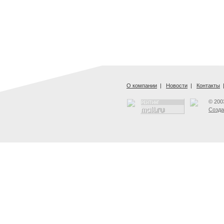
О компании
|
Новости
|
Контакты
© 200
Созда