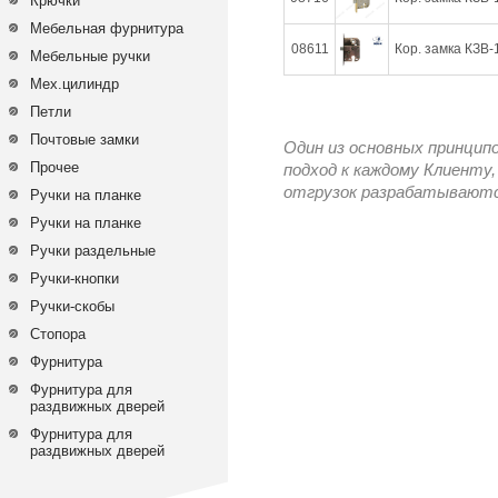
Крючки
Мебельная фурнитура
08611
Кор. замка КЗВ-
Мебельные ручки
Мех.цилиндр
Петли
Почтовые замки
Один из основных принцип
Прочее
подход к каждому Клиенту,
отгрузок разрабатываются
Ручки на планке
Ручки на планке
Ручки раздельные
Ручки-кнопки
Ручки-скобы
Стопора
Фурнитура
Фурнитура для
раздвижных дверей
Фурнитура для
раздвижных дверей