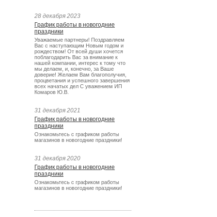
28 декабря 2023
График работы в новогодние
праздники
Уважаемые партнеры! Поздравляем
Вас с наступающим Новым годом и
рождеством! От всей души хочется
поблагодарить Вас за внимание к
нашей компании, интерес к тому что
мы делаем, и, конечно, за Ваше
доверие! Желаем Вам благополучия,
процветания и успешного завершения
всех начатых дел С уважением ИП
Комаров Ю.В.
31 декабря 2021
График работы в новогодние
праздники
Ознакомьтесь с графиком работы
магазинов в новогодние праздники!
31 декабря 2020
График работы в новогодние
праздники
Ознакомьтесь с графиком работы
магазинов в новогодние праздники!