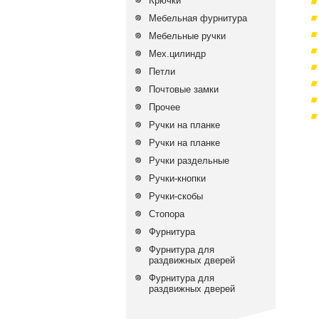
Крючки
Мебельная фурнитура
Мебельные ручки
Мех.цилиндр
Петли
Почтовые замки
Прочее
Ручки на планке
Ручки на планке
Ручки раздельные
Ручки-кнопки
Ручки-скобы
Стопора
Фурнитура
Фурнитура для
раздвижных дверей
Фурнитура для
раздвижных дверей