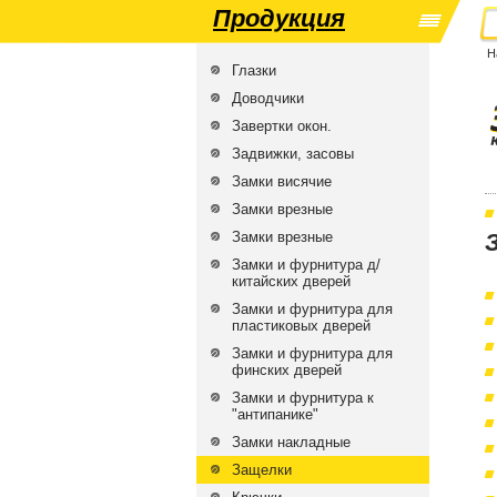
Продукция
Н
Глазки
Доводчики
Завертки окон.
Задвижки, засовы
Замки висячие
Замки врезные
Замки врезные
Замки и фурнитура д/
китайских дверей
Замки и фурнитура для
пластиковых дверей
Замки и фурнитура для
финских дверей
Замки и фурнитура к
"антипанике"
Замки накладные
Защелки