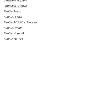
Защелки Нора-М
Защелки Сириус
Кнобы Avers
Кнобы FERRE
Кнобы АПЕКС г. Москва
Кнобы Булат
Кнобы Нора-М
Кнобы ТИТАН