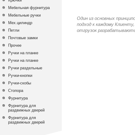
Крючки
Мебельная фурнитура
Мебельные ручки
Один из основных принцип
Мех.цилиндр
подход к каждому Клиенту,
Петли
отгрузок разрабатываются
Почтовые замки
Прочее
Ручки на планке
Ручки на планке
Ручки раздельные
Ручки-кнопки
Ручки-скобы
Стопора
Фурнитура
Фурнитура для
раздвижных дверей
Фурнитура для
раздвижных дверей