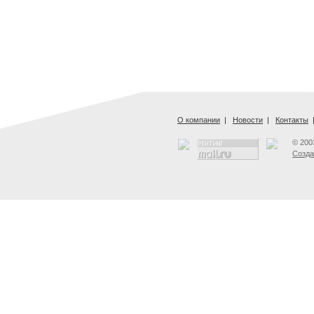
О компании
|
Новости
|
Контакты
© 200
Созда