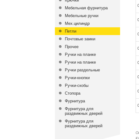
Крючки
Мебельная фурнитура
Мебельные ручки
Мех.цилиндр
Петли
Почтовые замки
Прочее
Ручки на планке
Ручки на планке
Ручки раздельные
Ручки-кнопки
Ручки-скобы
Стопора
Фурнитура
Фурнитура для
раздвижных дверей
Фурнитура для
раздвижных дверей
О
К