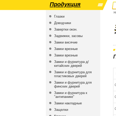
Продукция
Н
Глазки
Доводчики
Завертки окон.
Задвижки, засовы
Замки висячие
Замки врезные
Замки врезные
Замки и фурнитура д/
китайских дверей
Замки и фурнитура для
пластиковых дверей
Замки и фурнитура для
финских дверей
Замки и фурнитура к
"антипанике"
Замки накладные
Защелки