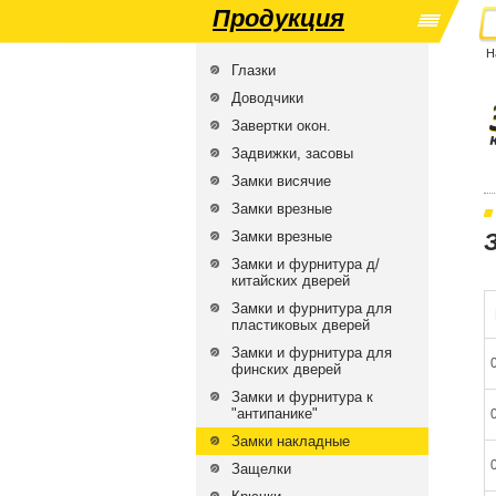
Продукция
Н
Глазки
Доводчики
Завертки окон.
Задвижки, засовы
Замки висячие
Замки врезные
Замки врезные
Замки и фурнитура д/
китайских дверей
Замки и фурнитура для
пластиковых дверей
Замки и фурнитура для
финских дверей
Замки и фурнитура к
"антипанике"
Замки накладные
Защелки