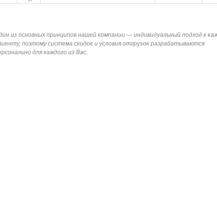
дин из основных принципов нашей компании — индивидуальный подход к ка
лиенту, поэтому система скидок и условия отгрузок разрабатываются
ерсонально для каждого из Вас.