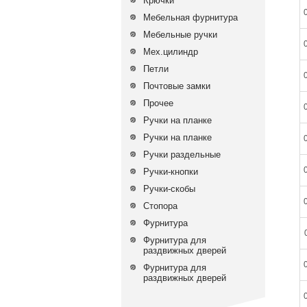
Крючки
Мебельная фурнитура
Мебельные ручки
Мех.цилиндр
Петли
Почтовые замки
Прочее
Ручки на планке
Ручки на планке
Ручки раздельные
Ручки-кнопки
Ручки-скобы
Стопора
Фурнитура
Фурнитура для
раздвижных дверей
Фурнитура для
раздвижных дверей