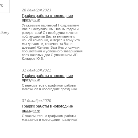
\0
28 декабря 2023
График работы в новогодние
праздники
Уважаемые партнеры! Поздравляем
Вас с наступающим Новым годом и
ждому
рождеством! От всей души хочется
поблагодарить Вас за внимание к
нашей компании, интерес к тому что
мы делаем, и, конечно, за Ваше
доверие! Желаем Вам благополучия,
процветания и успешного завершения
всех начатых дел С уважением ИП
Комаров Ю.В.
31 декабря 2021
График работы в новогодние
праздники
Ознакомьтесь с графиком работы
магазинов в новогодние праздники!
31 декабря 2020
График работы в новогодние
праздники
Ознакомьтесь с графиком работы
магазинов в новогодние праздники!