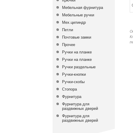
Крючки
Мебельная фурнитура
Мебельные ручки
Мех.цилиндр
Петли
О
К
Почтовые замки
п
Прочее
Ручки на планке
Ручки на планке
Ручки раздельные
Ручки-кнопки
Ручки-скобы
Стопора
Фурнитура
Фурнитура для
раздвижных дверей
Фурнитура для
раздвижных дверей