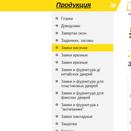
Продукция
Н
Глазки
Доводчики
Завертки окон.
Задвижки, засовы
Замки висячие
Замки врезные
Замки врезные
Замки и фурнитура д/
китайских дверей
Замки и фурнитура для
пластиковых дверей
Замки и фурнитура для
финских дверей
Замки и фурнитура к
"антипанике"
Замки накладные
Защелки