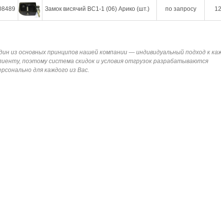
08489
Замок висячий ВС1-1 (06) Арико (шт.)
по запросу
12
дин из основных принципов нашей компании — индивидуальный подход к ка
лиенту, поэтому система скидок и условия отгрузок разрабатываются
ерсонально для каждого из Вас.