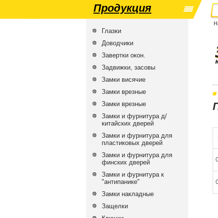
Продукция
Н
Глазки
Доводчики
Завертки окон.
Задвижки, засовы
Замки висячие
Замки врезные
Замки врезные
Замки и фурнитура д/
китайских дверей
Замки и фурнитура для
пластиковых дверей
Замки и фурнитура для
финских дверей
Замки и фурнитура к
"антипанике"
Замки накладные
Защелки