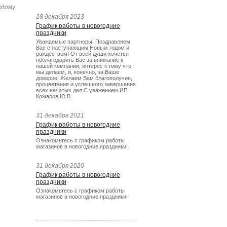
ждому
28 декабря 2023
График работы в новогодние
праздники
Уважаемые партнеры! Поздравляем
Вас с наступающим Новым годом и
рождеством! От всей души хочется
поблагодарить Вас за внимание к
нашей компании, интерес к тому что
мы делаем, и, конечно, за Ваше
доверие! Желаем Вам благополучия,
процветания и успешного завершения
всех начатых дел С уважением ИП
Комаров Ю.В.
31 декабря 2021
График работы в новогодние
праздники
Ознакомьтесь с графиком работы
магазинов в новогодние праздники!
31 декабря 2020
График работы в новогодние
праздники
Ознакомьтесь с графиком работы
магазинов в новогодние праздники!