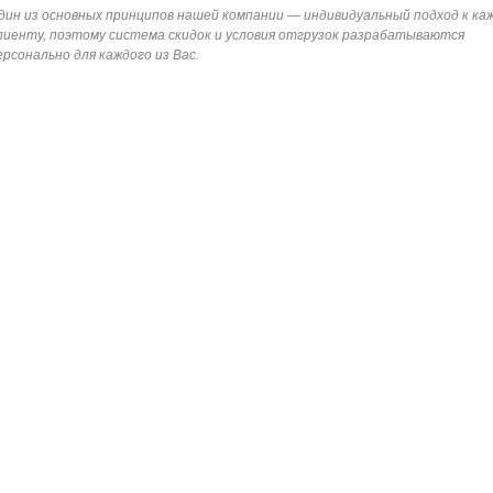
дин из основных принципов нашей компании — индивидуальный подход к ка
лиенту, поэтому система скидок и условия отгрузок разрабатываются
ерсонально для каждого из Вас.