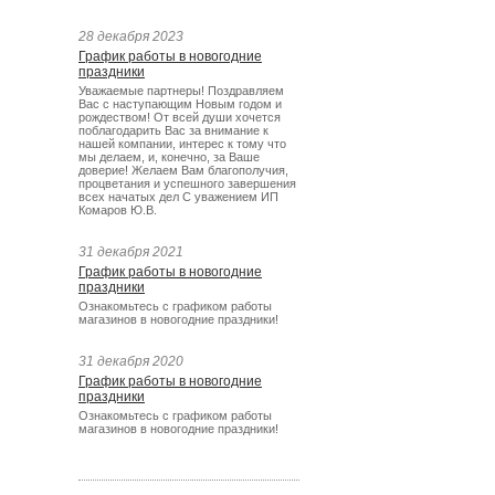
28 декабря 2023
График работы в новогодние
праздники
Уважаемые партнеры! Поздравляем
Вас с наступающим Новым годом и
рождеством! От всей души хочется
поблагодарить Вас за внимание к
нашей компании, интерес к тому что
мы делаем, и, конечно, за Ваше
доверие! Желаем Вам благополучия,
процветания и успешного завершения
всех начатых дел С уважением ИП
Комаров Ю.В.
31 декабря 2021
График работы в новогодние
праздники
Ознакомьтесь с графиком работы
магазинов в новогодние праздники!
31 декабря 2020
График работы в новогодние
праздники
Ознакомьтесь с графиком работы
магазинов в новогодние праздники!