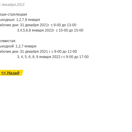
1 декабря 2021
еше-стрелецкая
ыходные: 1,2,7,9 января
абочие дни: 31 декабря 2021г с 9-00 до 13-00
,4,5,6,8 января 2022г с 10-00 до 15-00
олмистая:
ыходной :1,2,7 января
абочие дни :31 декабря 2021 г. с 9-00 до 12-00
, 4, 5, 6, 8, 9 января 2022 г с 9-00 до 17-00
<< Назад