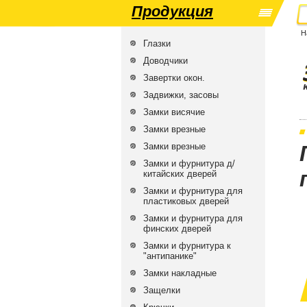
Продукция
Н
Глазки
Доводчики
Завертки окон.
Задвижки, засовы
Замки висячие
Замки врезные
Замки врезные
Замки и фурнитура д/
китайских дверей
Замки и фурнитура для
пластиковых дверей
Замки и фурнитура для
финских дверей
Замки и фурнитура к
"антипанике"
Замки накладные
Защелки