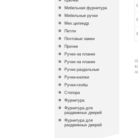
Крючки
Мебельная фурнитура
Мебельные ручки
Мех.цилиндр
Петли
Почтовые замки
Прочее
Ручки на планке
О
Ручки на планке
К
Ручки раздельные
п
Ручки-кнопки
Ручки-скобы
Стопора
Фурнитура
Фурнитура для
раздвижных дверей
Фурнитура для
раздвижных дверей