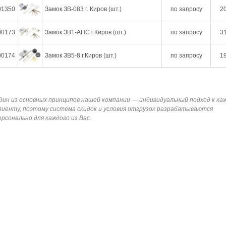
01350
Замок ЗВ-083 г. Киров (шт.)
по запросу
20
00173
Замок ЗВ1-АПС г.Киров (шт.)
по запросу
31
00174
Замок ЗВ5-8 г.Киров (шт.)
по запросу
19
дин из основных принципов нашей компании — индивидуальный подход к ка
лиенту, поэтому система скидок и условия отгрузок разрабатываются
ерсонально для каждого из Вас.