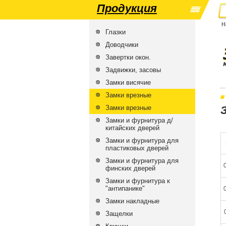
Продукция
Н
Глазки
Доводчики
Завертки окон.
Задвижки, засовы
Замки висячие
Замки врезные
Замки врезные
Замки и фурнитура д/
китайских дверей
Замки и фурнитура для
пластиковых дверей
Замки и фурнитура для
финских дверей
Замки и фурнитура к
"антипанике"
Замки накладные
Защелки