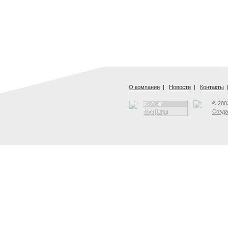
О компании
|
Новости
|
Контакты
© 200
Созда