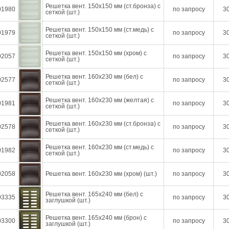
Решетка вент. 150х150 мм (ст.бронза) с
01980
по запросу
30
сеткой (шт.)
Решетка вент. 150х150 мм (ст.медь) с
01979
по запросу
30
сеткой (шт.)
Решетка вент. 150х150 мм (хром) с
02057
по запросу
30
сеткой (шт.)
Решетка вент. 160х230 мм (бел) с
02577
по запросу
30
сеткой (шт.)
Решетка вент. 160х230 мм (желтая) с
01981
по запросу
30
сеткой (шт.)
Решетка вент. 160х230 мм (ст.бронза) с
02578
по запросу
30
сеткой (шт.)
Решетка вент. 160х230 мм (ст.медь) с
01982
по запросу
30
сеткой (шт.)
02058
Решетка вент. 160х230 мм (хром) (шт.)
по запросу
30
Решетка вент. 165х240 мм (бел) с
03335
по запросу
30
заглушкой (шт.)
Решетка вент. 165х240 мм (брон) с
03300
по запросу
30
заглушкой (шт.)