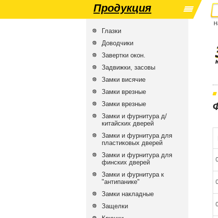
Продукция
Н
Глазки
Доводчики
Завертки окон.
Задвижки, засовы
Замки висячие
Замки врезные
Замки врезные
Замки и фурнитура д/
китайских дверей
Замки и фурнитура для
пластиковых дверей
Замки и фурнитура для
финских дверей
Замки и фурнитура к
"антипанике"
Замки накладные
Защелки