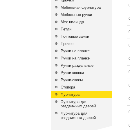
Крючки
Мебельная фурнитура
Мебельные ручки
Мех.цилиндр
Петли
Почтовые замки
Прочее
Ручки на планке
Ручки на планке
Ручки раздельные
Ручки-кнопки
Ручки-скобы
Стопора
Фурнитура
Фурнитура для
раздвижных дверей
Фурнитура для
раздвижных дверей