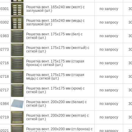
Решетка вент. 165х240 мм (желт) с
03301
по запросу
30
заглушкой (шт.)
Решетка вент. 165х240 мм (медь) с
03302
по запросу
30
заглушкой (шт.)
Решетка вент. 175х175 мм (бел) с
01983
по запросу
30
сеткой (шт.)
Решетка вент. 175х175 мм (желтый) с
02773
по запросу
30
сеткой (шт.)
Решетка вент. 175х175 мм (старая
02716
по запросу
30
бронза) с сеткой (шт.)
Решетка вент. 175х175 мм (старая
02718
по запросу
30
медь) с сеткой (шт.)
Решетка вент. 175х175 мм (хром) с
02717
по запросу
30
сеткой (шт.)
Решетка вент. 200х200 мм (белая) с
01984
по запросу
30
сеткой (шт.)
Решетка вент. 200х200 мм (желтая) с
02719
по запросу
30
сеткой (шт.)
Решетка вент. 200х200 мм (ст.бронза) с
02021
по запросу
30