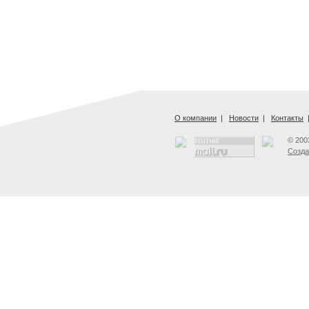
О компании
|
Новости
|
Контакты
© 200
Созда