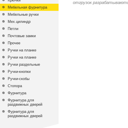
Крючки
отгрузок разрабатываются
Мебельная фурнитура
Мебельные ручки
Мех.цилиндр
Петли
Почтовые замки
Прочее
Ручки на планке
Ручки на планке
Ручки раздельные
Ручки-кнопки
Ручки-скобы
Стопора
Фурнитура
Фурнитура для
раздвижных дверей
Фурнитура для
раздвижных дверей