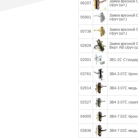
Замок врезной 
06207
с/руч (шт.)
Замок врезной 
05901
с/руч (шт.)
Замок врезной 
05738
с/руч (шт.)
Замок врезной 
02828
Верт AB с/руч (ш
02001
ЗВ1-2С Стандарт
03761
ЗВ4-3.07С бронз
02614
ЗВ4-3.07С медь 
02527
ЗВ4-3.07С сере
04005
ЗВ4-7.02С бронз
03836
ЗВ4-7.02С медь 