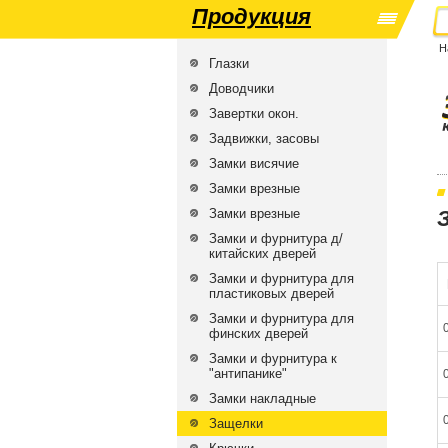
Продукция
Н
Глазки
Доводчики
Завертки окон.
Задвижки, засовы
Замки висячие
Замки врезные
Замки врезные
Замки и фурнитура д/
китайских дверей
Замки и фурнитура для
пластиковых дверей
Замки и фурнитура для
финских дверей
Замки и фурнитура к
"антипанике"
Замки накладные
Защелки