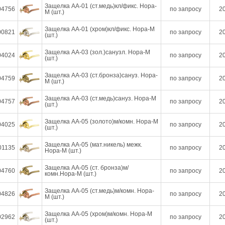
Защелка АА-01 (ст.медь)кл/фикс. Нора-
04756
по запросу
20
М (шт.)
Защелка АА-01 (хром)кл/фикс. Нора-М
00821
по запросу
20
(шт.)
Защелка АА-03 (зол.)санузл. Нора-М
04024
по запросу
20
(шт.)
Защелка АА-03 (ст.бронза)сануз. Нора-
04759
по запросу
20
М (шт.)
Защелка АА-03 (ст.медь)сануз. Нора-М
04757
по запросу
20
(шт.)
Защелка АА-05 (золото)м/комн. Нора-М
04025
по запросу
20
(шт.)
Защелка АА-05 (мат.никель) межк.
01135
по запросу
20
Нора-М (шт.)
Защелка АА-05 (ст. бронза)м/
04760
по запросу
20
комн.Нора-М (шт.)
Защелка АА-05 (ст.медь)м/комн. Нора-
04826
по запросу
20
М (шт.)
Защелка АА-05 (хром)м/комн. Нора-М
02962
по запросу
20
(шт.)