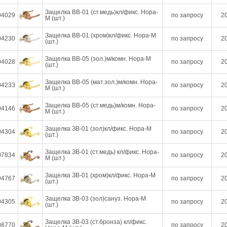
Защелка ВВ-01 (ст.медь)кл/фикс. Нора-
04029
по запросу
20
М (шт.)
Защелка ВВ-01 (хром)кл/фикс. Нора-М
04230
по запросу
20
(шт.)
Защелка ВВ-05 (зол.)м/комн. Нора-М
04028
по запросу
20
(шт.)
Защелка ВВ-05 (мат.зол.)м/комн. Нора-
04233
по запросу
20
М (шт.)
Защелка ВВ-05 (ст.медь)м/комн. Нора-
04146
по запросу
20
М (шт.)
Защелка ЗВ-01 (зол)кл/фикс. Нора-М
04304
по запросу
20
(шт.)
Защелка ЗВ-01 (ст.медь) кл/фикс. Нора-
07834
по запросу
20
М (шт.)
Защелка ЗВ-01 (хром)кл/фикс. Нора-М
04767
по запросу
20
(шт.)
Защелка ЗВ-03 (зол)сануз. Нора-М
04305
по запросу
20
(шт.)
Защелка ЗВ-03 (ст.бронза) кл/фикс.
08770
по запросу
20