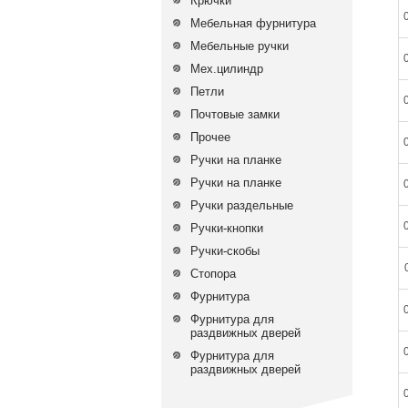
Крючки
Мебельная фурнитура
Мебельные ручки
Мех.цилиндр
Петли
Почтовые замки
Прочее
Ручки на планке
Ручки на планке
Ручки раздельные
Ручки-кнопки
Ручки-скобы
Стопора
Фурнитура
Фурнитура для
раздвижных дверей
Фурнитура для
раздвижных дверей