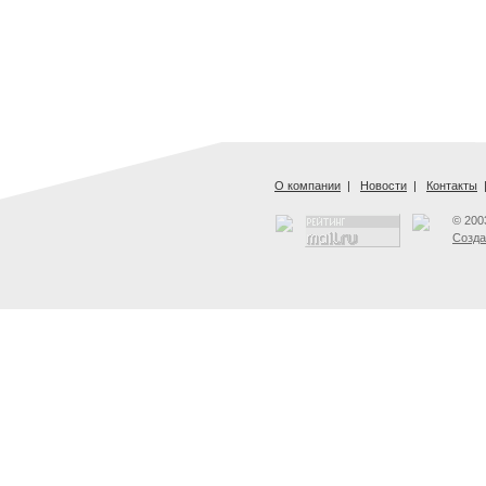
О компании
|
Новости
|
Контакты
© 200
Созда