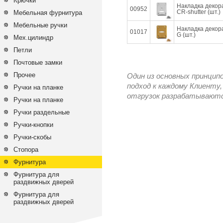
Крючки
Накладка декор
00952
CR-shutter (шт.)
Мебельная фурнитура
Мебельные ручки
Накладка декор
01017
G (шт.)
Мех.цилиндр
Петли
Почтовые замки
Прочее
Один из основных принцип
подход к каждому Клиенту,
Ручки на планке
отгрузок разрабатываются
Ручки на планке
Ручки раздельные
Ручки-кнопки
Ручки-скобы
Стопора
Фурнитура
Фурнитура для
раздвижных дверей
Фурнитура для
раздвижных дверей