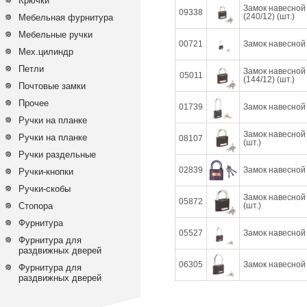
Крючки
Замок навесной
09338
(240/12) (шт.)
Мебельная фурнитура
Мебельные ручки
00721
Замок навесной 
Мех.цилиндр
Петли
Замок навесной
05011
(144/12) (шт.)
Почтовые замки
Прочее
01739
Замок навесной 
Ручки на планке
Замок навесной 
Ручки на планке
08107
(шт.)
Ручки раздельные
02839
Замок навесной 
Ручки-кнопки
Ручки-скобы
Замок навесной 
05872
Стопора
(шт.)
Фурнитура
05527
Замок навесной 
Фурнитура для
раздвижных дверей
06305
Замок навесной 
Фурнитура для
раздвижных дверей