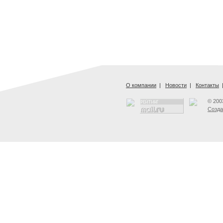
О компании
|
Новости
|
Контакты
© 200
Созда