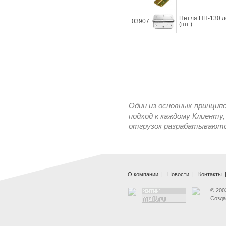
Петля ПН-130 ле
03907
(шт.)
Один из основных принцип
подход к каждому Клиенту,
отгрузок разрабатываются
О компании
|
Новости
|
Контакты
© 200
Созда