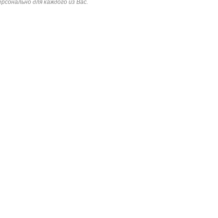
ерсонально для каждого из Вас.