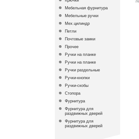
Крючки
п
Мебельная фурнитура
Мебельные ручки
Мех.цилиндр
Петли
Почтовые замки
Прочее
Ручки на планке
Ручки на планке
Ручки раздельные
Ручки-кнопки
Ручки-скобы
Стопора
Фурнитура
Фурнитура для
раздвижных дверей
Фурнитура для
раздвижных дверей