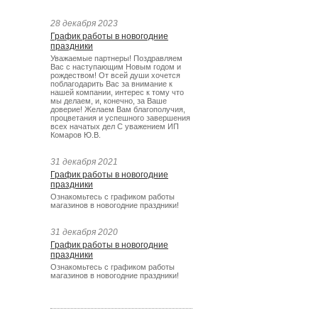
28 декабря 2023
График работы в новогодние
праздники
Уважаемые партнеры! Поздравляем
Вас с наступающим Новым годом и
рождеством! От всей души хочется
поблагодарить Вас за внимание к
нашей компании, интерес к тому что
мы делаем, и, конечно, за Ваше
доверие! Желаем Вам благополучия,
процветания и успешного завершения
всех начатых дел С уважением ИП
Комаров Ю.В.
31 декабря 2021
График работы в новогодние
праздники
Ознакомьтесь с графиком работы
магазинов в новогодние праздники!
31 декабря 2020
График работы в новогодние
праздники
Ознакомьтесь с графиком работы
магазинов в новогодние праздники!