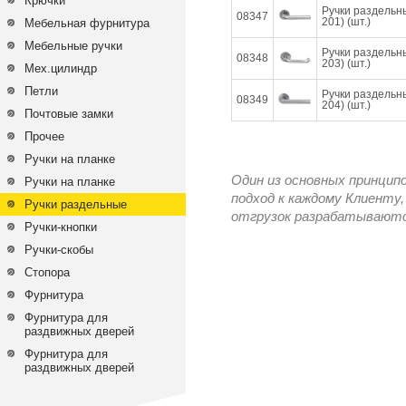
Крючки
Ручки раздельн
08347
201) (шт.)
Мебельная фурнитура
Мебельные ручки
Ручки раздельн
08348
203) (шт.)
Мех.цилиндр
Петли
Ручки раздельн
08349
204) (шт.)
Почтовые замки
Прочее
Ручки на планке
Один из основных принцип
Ручки на планке
подход к каждому Клиенту,
Ручки раздельные
отгрузок разрабатываются
Ручки-кнопки
Ручки-скобы
Стопора
Фурнитура
Фурнитура для
раздвижных дверей
Фурнитура для
раздвижных дверей