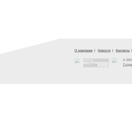
О компании
|
Новости
|
Контакты
© 200
Созда