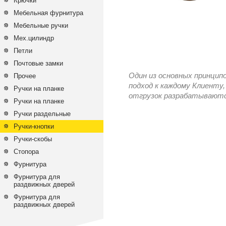
Крючки
Мебельная фурнитура
Мебельные ручки
Мех.цилиндр
Петли
Почтовые замки
Один из основных принцип
Прочее
подход к каждому Клиенту,
Ручки на планке
отгрузок разрабатываются
Ручки на планке
Ручки раздельные
Ручки-кнопки
Ручки-скобы
Стопора
Фурнитура
Фурнитура для
раздвижных дверей
Фурнитура для
раздвижных дверей