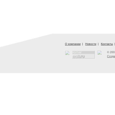
О компании
|
Новости
|
Контакты
© 200
Созда