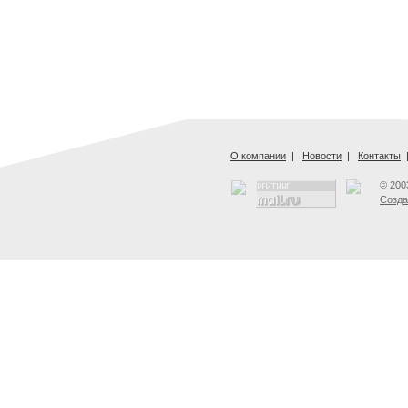
О компании
|
Новости
|
Контакты
© 200
Созда