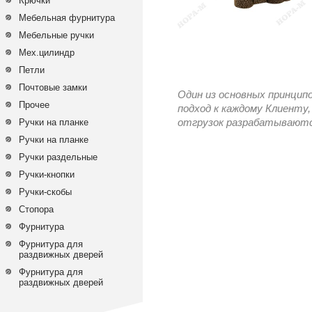
Крючки
Мебельная фурнитура
Мебельные ручки
Мех.цилиндр
Петли
Почтовые замки
Один из основных принцип
Прочее
подход к каждому Клиенту,
Ручки на планке
отгрузок разрабатываются
Ручки на планке
Ручки раздельные
Ручки-кнопки
Ручки-скобы
Стопора
Фурнитура
Фурнитура для
раздвижных дверей
Фурнитура для
раздвижных дверей