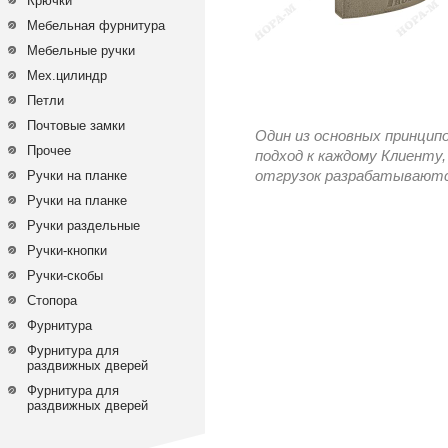
Крючки
Мебельная фурнитура
Мебельные ручки
Мех.цилиндр
Петли
Почтовые замки
Один из основных принцип
Прочее
подход к каждому Клиенту,
Ручки на планке
отгрузок разрабатываются
Ручки на планке
Ручки раздельные
Ручки-кнопки
Ручки-скобы
Стопора
Фурнитура
Фурнитура для
раздвижных дверей
Фурнитура для
раздвижных дверей