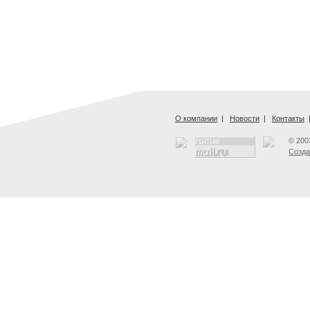
О компании
|
Новости
|
Контакты
© 200
Созда