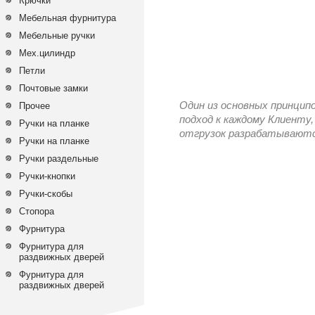
Крючки
Мебельная фурнитура
Мебельные ручки
Мех.цилиндр
Петли
Почтовые замки
Один из основных принцип
Прочее
подход к каждому Клиенту,
Ручки на планке
отгрузок разрабатываются
Ручки на планке
Ручки раздельные
Ручки-кнопки
Ручки-скобы
Стопора
Фурнитура
Фурнитура для
раздвижных дверей
Фурнитура для
раздвижных дверей