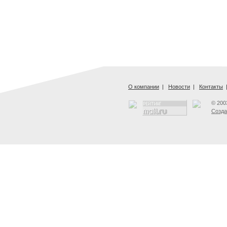
О компании
|
Новости
|
Контакты
© 200
Созда