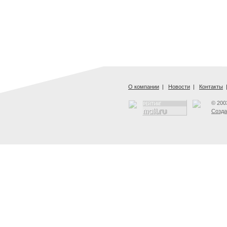
О компании
|
Новости
|
Контакты
© 200
Созда