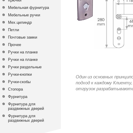
Крючки
Мебельная фурнитура
Мебельные ручки
Мех.цилиндр
Петли
Почтовые замки
Прочее
Ручки на планке
Ручки на планке
Ручки раздельные
Ручки-кнопки
Один из основных принцип
Ручки-скобы
подход к каждому Клиенту,
отгрузок разрабатываются
Стопора
Фурнитура
Фурнитура для
раздвижных дверей
Фурнитура для
раздвижных дверей