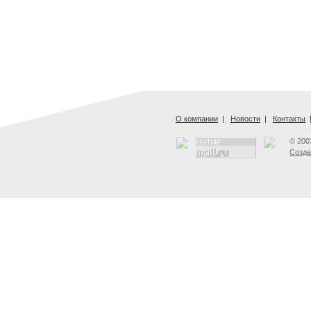
О компании
|
Новости
|
Контакты
© 200
Созда