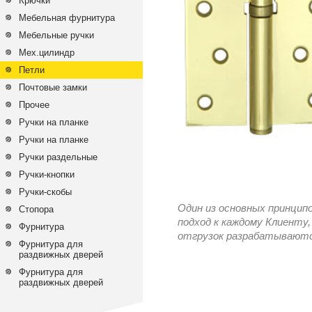
Крючки
Мебельная фурнитура
Мебельные ручки
Мех.цилиндр
Петли
Почтовые замки
Прочее
Ручки на планке
Ручки на планке
Ручки раздельные
Ручки-кнопки
Ручки-скобы
Один из основных принцип
Стопора
подход к каждому Клиенту,
Фурнитура
отгрузок разрабатываются
Фурнитура для
раздвижных дверей
Фурнитура для
раздвижных дверей